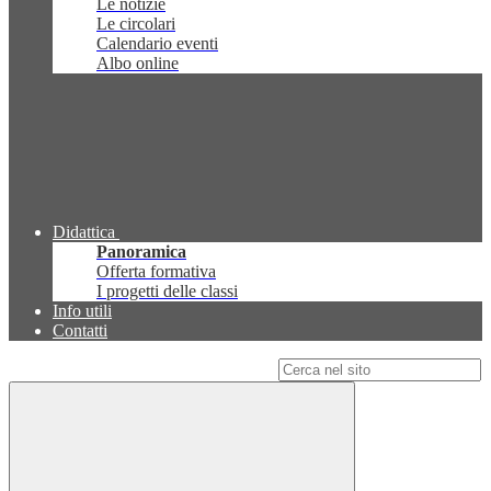
Le notizie
Le circolari
Calendario eventi
Albo online
Didattica
Panoramica
Offerta formativa
I progetti delle classi
Info utili
Contatti
Campo di ricerca per le pagine del sito