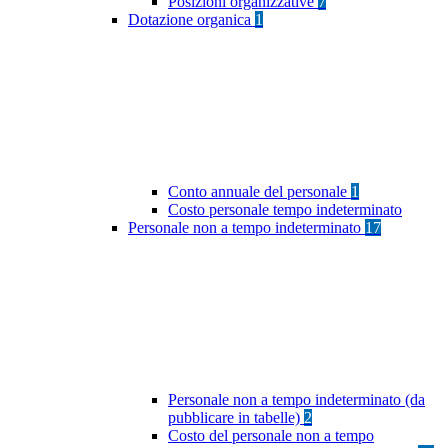
Posizioni organizzative
7
Dotazione organica
1
Conto annuale del personale
1
Costo personale tempo indeterminato
Personale non a tempo indeterminato
17
Personale non a tempo indeterminato (da
pubblicare in tabelle)
2
Costo del personale non a tempo