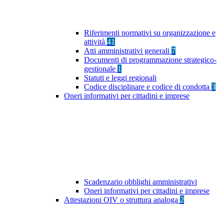
Riferimenti normativi su organizzazione e
attività
41
Atti amministrativi generali
7
Documenti di programmazione strategico-
gestionale
1
Statuti e leggi regionali
Codice disciplinare e codice di condotta
3
Oneri informativi per cittadini e imprese
Scadenzario obblighi amministrativi
Oneri informativi per cittadini e imprese
Attestazioni OIV o struttura analoga
2