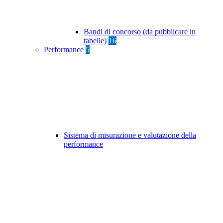
Bandi di concorso (da pubblicare in
tabelle)
16
Performance
5
Sistema di misurazione e valutazione della
performance