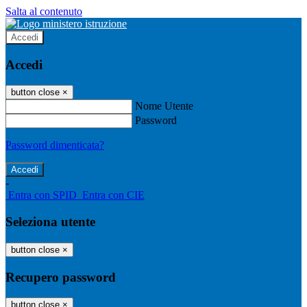
Salta al contenuto
Accedi
Accedi
button close
×
Nome Utente
Password
Password dimenticata?
-
Entra con SPID
Entra con CIE
Seleziona utente
button close
×
Recupero password
button close
×