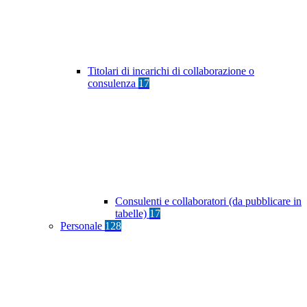
Titolari di incarichi di collaborazione o
consulenza
17
Consulenti e collaboratori (da pubblicare in
tabelle)
17
Personale
128