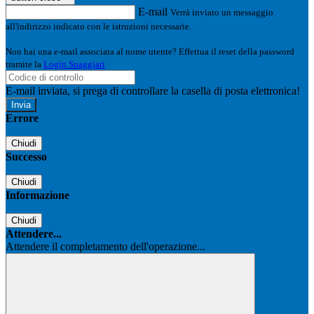
E-mail
Verrà inviato un messaggio
all'indirizzo indicato con le istruzioni necessarie.
Non hai una e-mail associata al nome utente? Effettua il reset della password
tramite la
Login Spaggiari
E-mail inviata, si prega di controllare la casella di posta elettronica!
Errore
Chiudi
Successo
Chiudi
Informazione
Chiudi
Attendere...
Attendere il completamento dell'operazione...