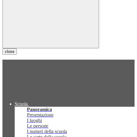
close
Scuola
Panoramica
Presentazione
I luoghi
Le persone
I numeri della scuola
Le carte della scuola