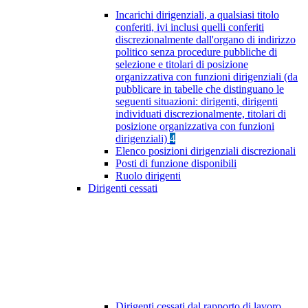
Incarichi dirigenziali, a qualsiasi titolo
conferiti, ivi inclusi quelli conferiti
discrezionalmente dall'organo di indirizzo
politico senza procedure pubbliche di
selezione e titolari di posizione
organizzativa con funzioni dirigenziali (da
pubblicare in tabelle che distinguano le
seguenti situazioni: dirigenti, dirigenti
individuati discrezionalmente, titolari di
posizione organizzativa con funzioni
dirigenziali)
4
Elenco posizioni dirigenziali discrezionali
Posti di funzione disponibili
Ruolo dirigenti
Dirigenti cessati
Dirigenti cessati dal rapporto di lavoro