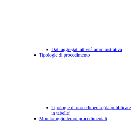
Dati aggregati attività amministrativa
Tipologie di procedimento
Tipologie di procedimento (da pubblicare
in tabelle)
Monitoraggio tempi procedimentali