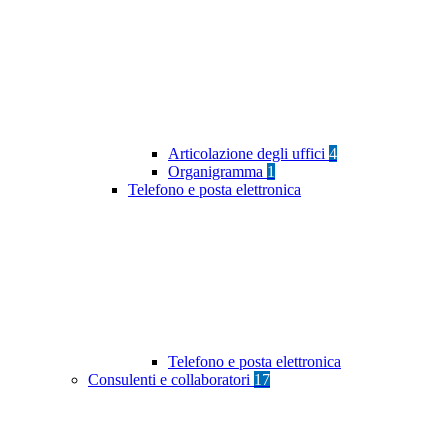
Articolazione degli uffici
4
Organigramma
1
Telefono e posta elettronica
Telefono e posta elettronica
Consulenti e collaboratori
17