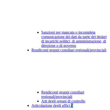
Sanzioni per mancata o incompleta
comunicazione dei dati da parte dei titolari
di incarichi politici, di amministrazione, di
direzione o di governo
Rendiconti gruppi consiliari regionali/provinciali
Rendiconti gruppi consiliari
regionali/provinciali
Atti degli organi di controllo
Articolazione degli uffici
5