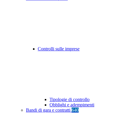
Controlli sulle imprese
Tipologie di controllo
Obblighi e adempimenti
Bandi di gara e contratti
640