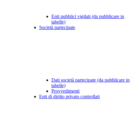
Enti pubblici vigilati (da pubblicare in
tabelle)
Società partecipate
Dati società partecipate (da pubblicare in
tabelle)
Provvedimenti
Enti di diritto privato controllati