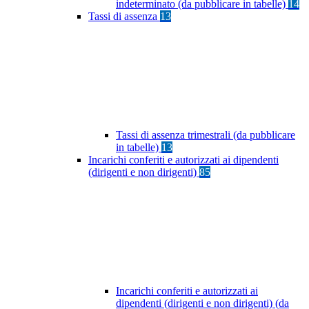
indeterminato (da pubblicare in tabelle)
14
Tassi di assenza
13
Tassi di assenza trimestrali (da pubblicare
in tabelle)
13
Incarichi conferiti e autorizzati ai dipendenti
(dirigenti e non dirigenti)
85
Incarichi conferiti e autorizzati ai
dipendenti (dirigenti e non dirigenti) (da