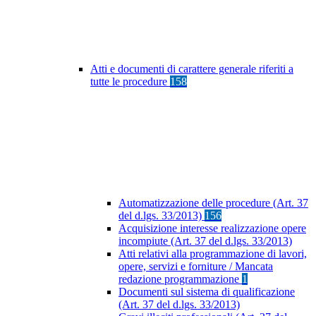
Atti e documenti di carattere generale riferiti a
tutte le procedure
158
Automatizzazione delle procedure (Art. 37
del d.lgs. 33/2013)
156
Acquisizione interesse realizzazione opere
incompiute (Art. 37 del d.lgs. 33/2013)
Atti relativi alla programmazione di lavori,
opere, servizi e forniture / Mancata
redazione programmazione
1
Documenti sul sistema di qualificazione
(Art. 37 del d.lgs. 33/2013)