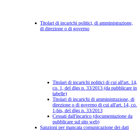
Titolari di incarichi politici, di amministrazione,
di direzione o di governo
Titolari di incarichi politici di cui all'art. 14,
co. 1, del dlgs n. 33/2013 (da pubblicare in
tabelle)
Titolari di incarichi di amministrazione, di
direzione o di governo di cui all'art. 14, co.
1-bis, del dlgs n. 33/2013
Cessati dall'incarico (documentazione da
pubblicare sul sito web)
Sanzioni per mancata comunicazione dei dati