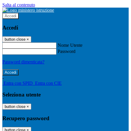
Salta al contenuto
Accedi
Accedi
button close
×
Nome Utente
Password
Password dimenticata?
-
Entra con SPID
Entra con CIE
Seleziona utente
button close
×
Recupero password
button close
×