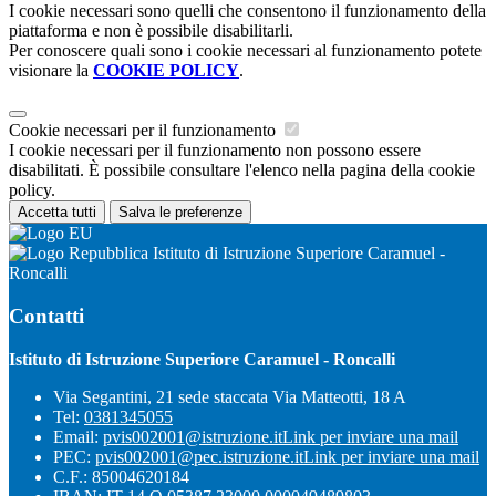
I cookie necessari sono quelli che consentono il funzionamento della
piattaforma e non è possibile disabilitarli.
Per conoscere quali sono i cookie necessari al funzionamento potete
visionare la
COOKIE POLICY
.
Cookie necessari per il funzionamento
I cookie necessari per il funzionamento non possono essere
disabilitati. È possibile consultare l'elenco nella pagina della cookie
policy.
Accetta tutti
Salva le preferenze
Istituto di Istruzione Superiore Caramuel -
Roncalli
Contatti
Istituto di Istruzione Superiore Caramuel - Roncalli
Via Segantini, 21 sede staccata Via Matteotti, 18 A
Tel:
0381345055
Email:
pvis002001@istruzione.it
Link per inviare una mail
PEC:
pvis002001@pec.istruzione.it
Link per inviare una mail
C.F.: 85004620184