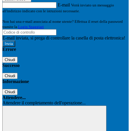
E-mail
Verrà inviato un messaggio
all'indirizzo indicato con le istruzioni necessarie.
Non hai una e-mail associata al nome utente? Effettua il reset della password
tramite la
Login Spaggiari
E-mail inviata, si prega di controllare la casella di posta elettronica!
Errore
Chiudi
Successo
Chiudi
Informazione
Chiudi
Attendere...
Attendere il completamento dell'operazione...