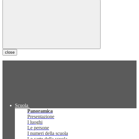
close
Scuola
Panoramica
Presentazione
I luoghi
Le persone
I numeri della scuola
Le carte della scuola