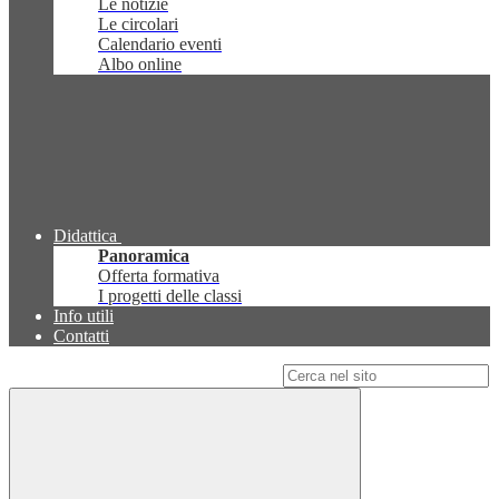
Le notizie
Le circolari
Calendario eventi
Albo online
Didattica
Panoramica
Offerta formativa
I progetti delle classi
Info utili
Contatti
Campo di ricerca per le pagine del sito