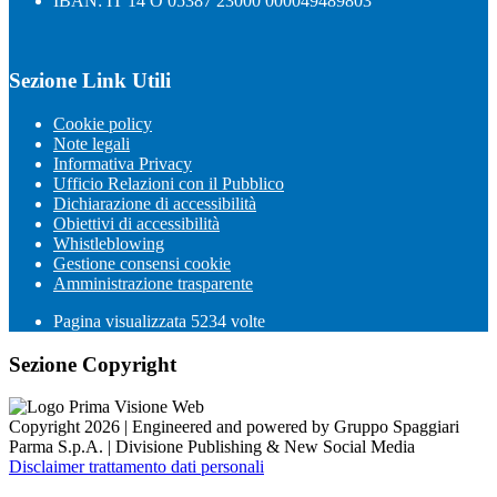
IBAN: IT 14 O 05387 23000 000049489803
Sezione Link Utili
Cookie policy
Note legali
Informativa Privacy
Ufficio Relazioni con il Pubblico
Dichiarazione di accessibilità
Obiettivi di accessibilità
Whistleblowing
Gestione consensi cookie
Amministrazione trasparente
Pagina visualizzata
5234
volte
Sezione Copyright
Copyright 2026 | Engineered and powered by Gruppo Spaggiari
Parma S.p.A. | Divisione Publishing & New Social Media
Disclaimer trattamento dati personali