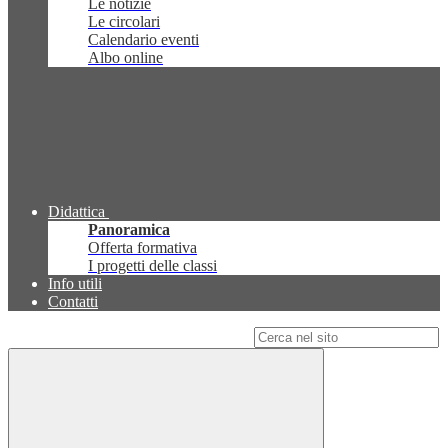
Le notizie
Le circolari
Calendario eventi
Albo online
Didattica
Panoramica
Offerta formativa
I progetti delle classi
Info utili
Contatti
Campo di ricerca per le pagine del sito