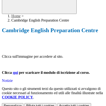
Home
>
Cambridge English Preparation Centre
Cambridge English Preparation Centre
Clicca sull'immagine per accedere al sito.
Clicca
qui
per scaricare il modulo di iscrizione al corso.
Notizie
Questo sito o gli strumenti terzi da questo utilizzati si avvalgono di
cookie necessari al funzionamento ed utili alle finalità illustrate nella
COOKIE POLICY
.
Personalizza
Rifiuta tutti
i cookies
Accetta tutti
i cookies