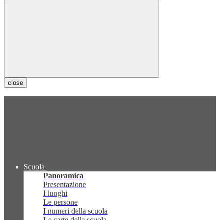
close
Scuola
Panoramica
Presentazione
I luoghi
Le persone
I numeri della scuola
Le carte della scuola