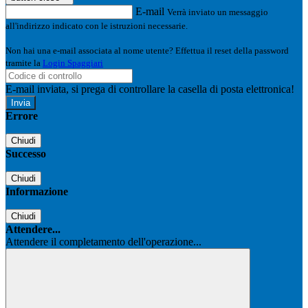
E-mail
Verrà inviato un messaggio
all'indirizzo indicato con le istruzioni necessarie.
Non hai una e-mail associata al nome utente? Effettua il reset della password
tramite la
Login Spaggiari
E-mail inviata, si prega di controllare la casella di posta elettronica!
Errore
Chiudi
Successo
Chiudi
Informazione
Chiudi
Attendere...
Attendere il completamento dell'operazione...