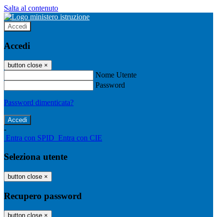
Salta al contenuto
Accedi
Accedi
button close
×
Nome Utente
Password
Password dimenticata?
-
Entra con SPID
Entra con CIE
Seleziona utente
button close
×
Recupero password
button close
×