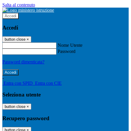
Salta al contenuto
Accedi
Accedi
button close
×
Nome Utente
Password
Password dimenticata?
-
Entra con SPID
Entra con CIE
Seleziona utente
button close
×
Recupero password
button close
×