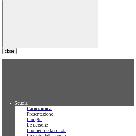
close
Scuola
Panoramica
Presentazione
I luoghi
Le persone
I numeri della scuola
Le carte della scuola