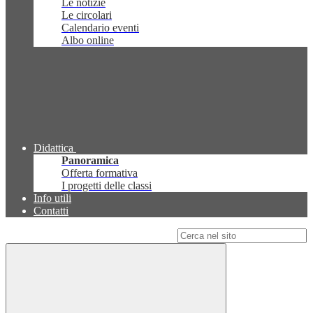
Le notizie
Le circolari
Calendario eventi
Albo online
Didattica
Panoramica
Offerta formativa
I progetti delle classi
Info utili
Contatti
Campo di ricerca per le pagine del sito