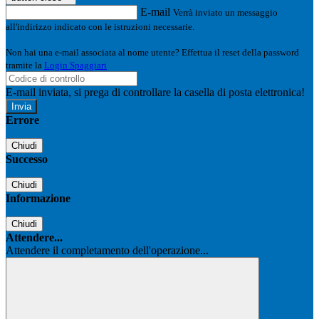
E-mail
Verrà inviato un messaggio
all'indirizzo indicato con le istruzioni necessarie.
Non hai una e-mail associata al nome utente? Effettua il reset della password
tramite la
Login Spaggiari
E-mail inviata, si prega di controllare la casella di posta elettronica!
Errore
Chiudi
Successo
Chiudi
Informazione
Chiudi
Attendere...
Attendere il completamento dell'operazione...