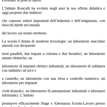
effettuare la posa in opera.
L’Istituto Roncalli ha evoluto negli anni la sua offerta didattica e
oggi propone due indirizzi
che coprono settori importanti dell’industria e dell’artigianato, con
sbocchi diretti nel mondo
del lavoro sul nostro territorio.
La scuola è dotata di moderne tecnologie: un laboratorio macchine
utensili con diciassette
torni paralleli, due trapani a colonna e due fresatrici, un laboratorio
misure elettriche, un
laboratorio di impianti elettrici industriali, un laboratorio di saldatura
con saldatrici ad arco e
a cannello, un laboratorio con una fresa a controllo numerico, un
laboratorio per impianti
civili domotici, un laboratorio di automazione industriale e laboratori
informatici. L’Istituto
promuove efficacemente Stage e Alternanza Scuola-Lavoro presso