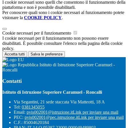
I cookie necessari sono quelli che consentono il funzionamento della
piattaforma e non è possibile disabilitarli.
Per conoscere quali sono i cookie necessari al funzionamento potete
visionare la
COOKIE POLICY
.
Cookie necessari per il funzionamento
I cookie necessari per il funzionamento non possono essere
disabilitati. È possibile consultare l'elenco nella pagina della cookie
policy.
Accetta tutti
Salva le preferenze
Istituto di Istruzione Superiore Caramuel -
Roncalli
Contatti
Istituto di Istruzione Superiore Caramuel - Roncalli
Via Segantini, 21 sede staccata Via Matteotti, 18 A
Tel:
0381345055
Email:
pvis002001@istruzione.it
Link per inviare una mail
PEC:
pvis002001@pec.istruzione.it
Link per inviare una mail
C.F.: 85004620184
IBAN: IT 14 O 05387 23000 000049489803