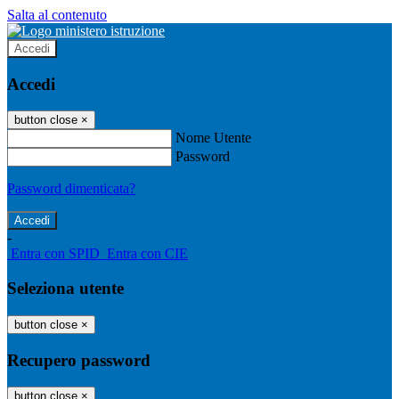
Salta al contenuto
Accedi
Accedi
button close
×
Nome Utente
Password
Password dimenticata?
-
Entra con SPID
Entra con CIE
Seleziona utente
button close
×
Recupero password
button close
×