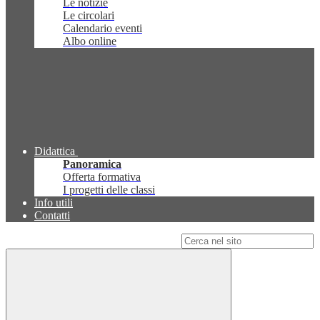
Le notizie
Le circolari
Calendario eventi
Albo online
Didattica
Panoramica
Offerta formativa
I progetti delle classi
Info utili
Contatti
Campo di ricerca per le pagine del sito