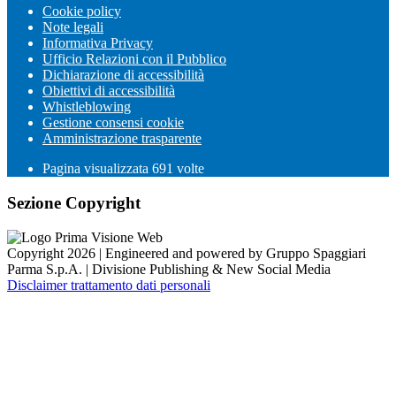
Cookie policy
Note legali
Informativa Privacy
Ufficio Relazioni con il Pubblico
Dichiarazione di accessibilità
Obiettivi di accessibilità
Whistleblowing
Gestione consensi cookie
Amministrazione trasparente
Pagina visualizzata
691
volte
Sezione Copyright
Copyright 2026 | Engineered and powered by Gruppo Spaggiari
Parma S.p.A. | Divisione Publishing & New Social Media
Disclaimer trattamento dati personali