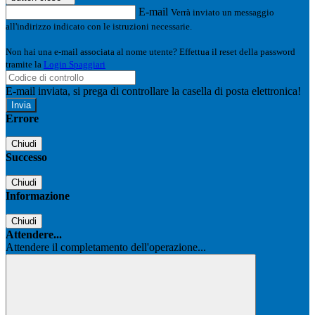
E-mail
Verrà inviato un messaggio
all'indirizzo indicato con le istruzioni necessarie.
Non hai una e-mail associata al nome utente? Effettua il reset della password
tramite la
Login Spaggiari
E-mail inviata, si prega di controllare la casella di posta elettronica!
Errore
Chiudi
Successo
Chiudi
Informazione
Chiudi
Attendere...
Attendere il completamento dell'operazione...