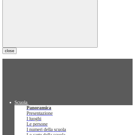
close
Scuola
Panoramica
Presentazione
I luoghi
Le persone
I numeri della scuola
Le carte della scuola