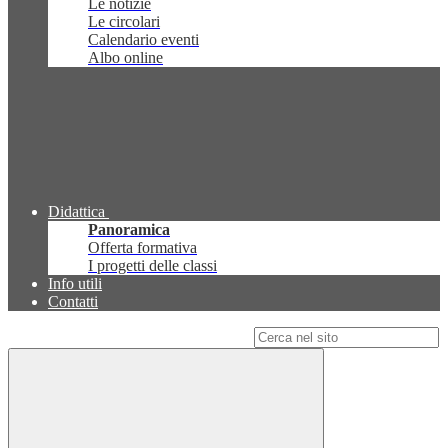
Le notizie
Le circolari
Calendario eventi
Albo online
Didattica
Panoramica
Offerta formativa
I progetti delle classi
Info utili
Contatti
Campo di ricerca per le pagine del sito