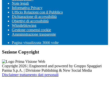
Note legali
Informativa Privacy
Ufficio Relazioni con il Pubblico
Dichiarazione di accessibilità
Obiettivi di accessibilità
Whistleblowing
Gestione consensi cookie
Amministrazione trasparente
Pagina visualizzata
3666
volte
Sezione Copyright
Copyright 2026 | Engineered and powered by Gruppo Spaggiari
Parma S.p.A. | Divisione Publishing & New Social Media
Disclaimer trattamento dati personali