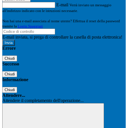
E-mail
Verrà inviato un messaggio
all'indirizzo indicato con le istruzioni necessarie.
Non hai una e-mail associata al nome utente? Effettua il reset della password
tramite la
Login Spaggiari
E-mail inviata, si prega di controllare la casella di posta elettronica!
Errore
Chiudi
Successo
Chiudi
Informazione
Chiudi
Attendere...
Attendere il completamento dell'operazione...