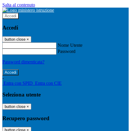
Salta al contenuto
Accedi
Accedi
button close
×
Nome Utente
Password
Password dimenticata?
-
Entra con SPID
Entra con CIE
Seleziona utente
button close
×
Recupero password
button close
×