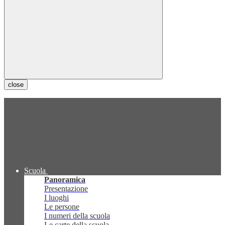
close
Scuola
Panoramica
Presentazione
I luoghi
Le persone
I numeri della scuola
Le carte della scuola