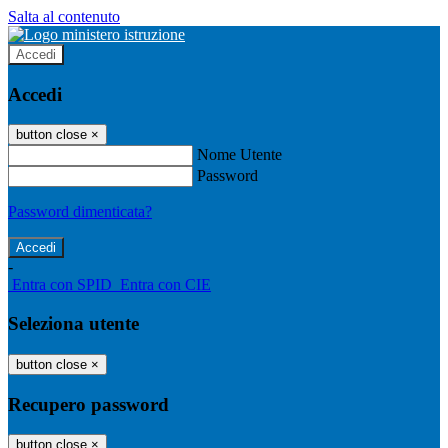
Salta al contenuto
Accedi
Accedi
button close
×
Nome Utente
Password
Password dimenticata?
-
Entra con SPID
Entra con CIE
Seleziona utente
button close
×
Recupero password
button close
×