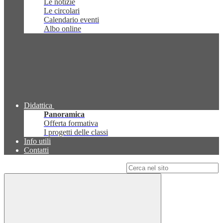
Le notizie
Le circolari
Calendario eventi
Albo online
Didattica
Panoramica
Offerta formativa
I progetti delle classi
Info utili
Contatti
Campo di ricerca per le pagine del sito