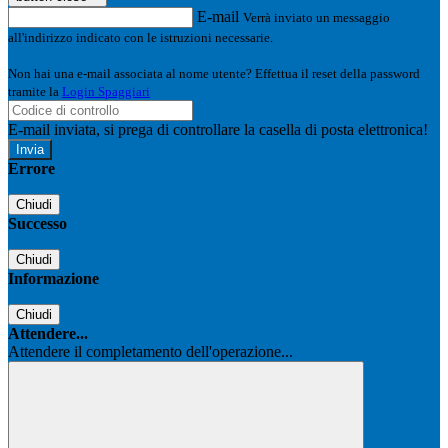
E-mail
Verrà inviato un messaggio
all'indirizzo indicato con le istruzioni necessarie.
Non hai una e-mail associata al nome utente? Effettua il reset della password
tramite la
Login Spaggiari
E-mail inviata, si prega di controllare la casella di posta elettronica!
Errore
Chiudi
Successo
Chiudi
Informazione
Chiudi
Attendere...
Attendere il completamento dell'operazione...