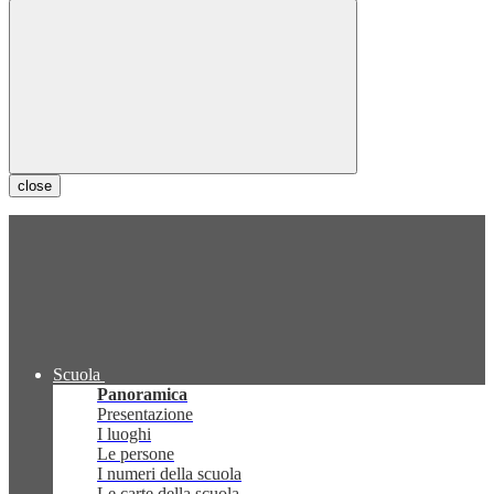
close
Scuola
Panoramica
Presentazione
I luoghi
Le persone
I numeri della scuola
Le carte della scuola