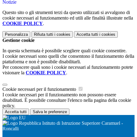
Notizie
Questo sito o gli strumenti terzi da questo utilizzati si avvalgono di
cookie necessari al funzionamento ed utili alle finalità illustrate nella
COOKIE POLICY
.
Personalizza
Rifiuta tutti
i cookies
Accetta tutti
i cookies
Gestione cookie
In questa schermata è possibile scegliere quali cookie consentire.
I cookie necessari sono quelli che consentono il funzionamento della
piattaforma e non è possibile disabilitarli.
Per conoscere quali sono i cookie necessari al funzionamento potete
visionare la
COOKIE POLICY
.
Cookie necessari per il funzionamento
I cookie necessari per il funzionamento non possono essere
disabilitati. È possibile consultare l'elenco nella pagina della cookie
policy.
Accetta tutti
Salva le preferenze
Istituto di Istruzione Superiore Caramuel -
Roncalli