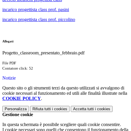
incarico progettista class prof. pasini
incarico progettista class prof. piccolino
Allegati
Progetto_classroom_presentato_febbraio.pdf
File PDF
Contatore click: 52
Notizie
Questo sito o gli strumenti terzi da questo utilizzati si avvalgono di
cookie necessari al funzionamento ed utili alle finalità illustrate nella
COOKIE POLICY
.
Personalizza
Rifiuta tutti
i cookies
Accetta tutti
i cookies
Gestione cookie
In questa schermata è possibile scegliere quali cookie consentire.
I cookie necessari sono quelli che consentono il funzionamento della