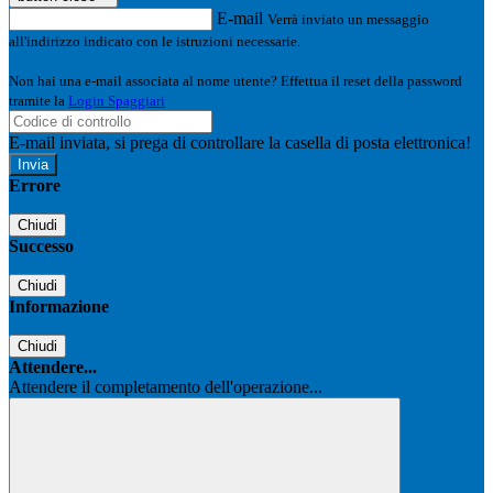
E-mail
Verrà inviato un messaggio
all'indirizzo indicato con le istruzioni necessarie.
Non hai una e-mail associata al nome utente? Effettua il reset della password
tramite la
Login Spaggiari
E-mail inviata, si prega di controllare la casella di posta elettronica!
Errore
Chiudi
Successo
Chiudi
Informazione
Chiudi
Attendere...
Attendere il completamento dell'operazione...