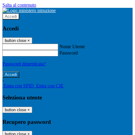
Salta al contenuto
Accedi
Accedi
button close
×
Nome Utente
Password
Password dimenticata?
-
Entra con SPID
Entra con CIE
Seleziona utente
button close
×
Recupero password
button close
×