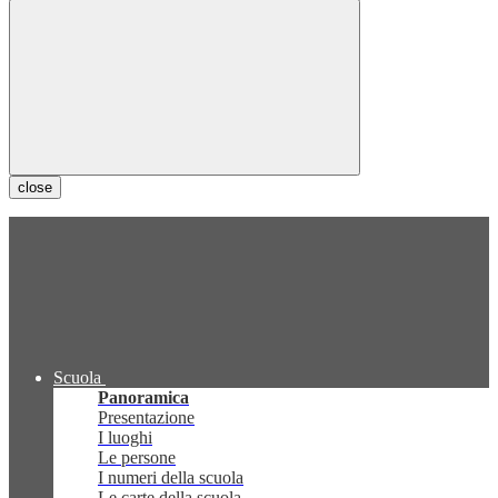
close
Scuola
Panoramica
Presentazione
I luoghi
Le persone
I numeri della scuola
Le carte della scuola