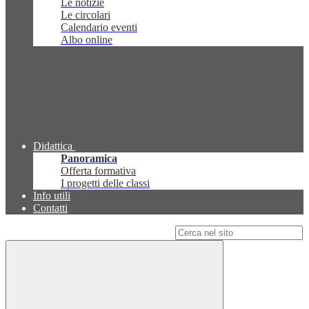
Le notizie
Le circolari
Calendario eventi
Albo online
Didattica
Panoramica
Offerta formativa
I progetti delle classi
Info utili
Contatti
Campo di ricerca per le pagine del sito