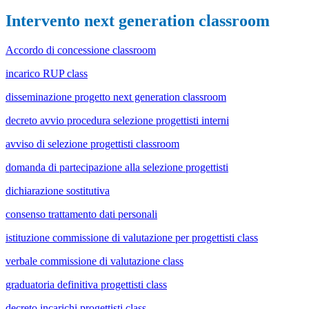
Intervento next generation classroom
Accordo di concessione classroom
incarico RUP class
disseminazione progetto next generation classroom
decreto avvio procedura selezione progettisti interni
avviso di selezione progettisti classroom
domanda di partecipazione alla selezione progettisti
dichiarazione sostitutiva
consenso trattamento dati personali
istituzione commissione di valutazione per progettisti class
verbale commissione di valutazione class
graduatoria definitiva progettisti class
decreto incarichi progettisti class