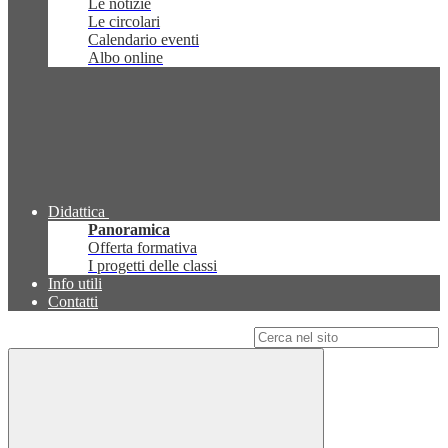
Le notizie
Le circolari
Calendario eventi
Albo online
Didattica
Panoramica
Offerta formativa
I progetti delle classi
Info utili
Contatti
Campo di ricerca per le pagine del sito