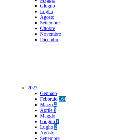
Maggio
Giugno
Luglio
Agosto
Settembre
Ottobre
Novembre
Dicembre
2023
Gennaio
Febbraio
164
Marzo
4
Aprile
3
Maggio
Giugno
1
Luglio
2
Agosto
Settembre