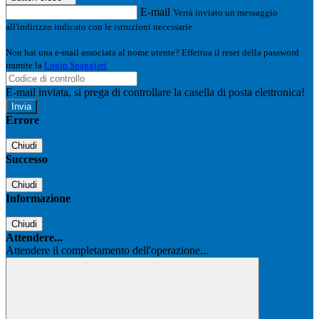
E-mail
Verrà inviato un messaggio
all'indirizzo indicato con le istruzioni necessarie.
Non hai una e-mail associata al nome utente? Effettua il reset della password
tramite la
Login Spaggiari
E-mail inviata, si prega di controllare la casella di posta elettronica!
Errore
Chiudi
Successo
Chiudi
Informazione
Chiudi
Attendere...
Attendere il completamento dell'operazione...