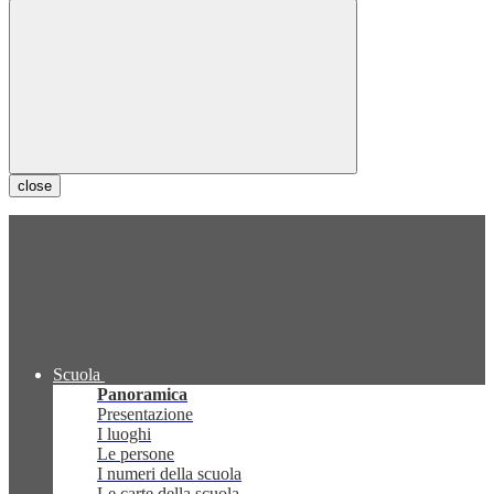
close
Scuola
Panoramica
Presentazione
I luoghi
Le persone
I numeri della scuola
Le carte della scuola