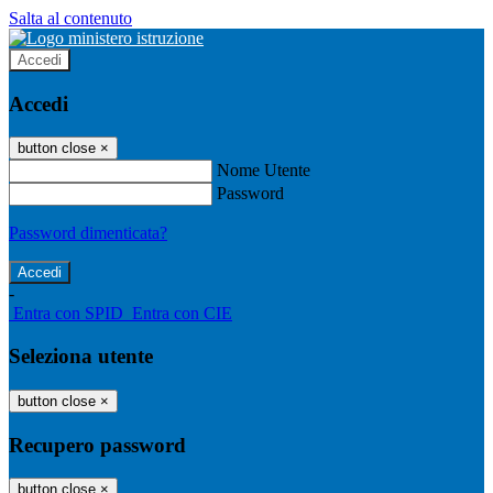
Salta al contenuto
Accedi
Accedi
button close
×
Nome Utente
Password
Password dimenticata?
-
Entra con SPID
Entra con CIE
Seleziona utente
button close
×
Recupero password
button close
×