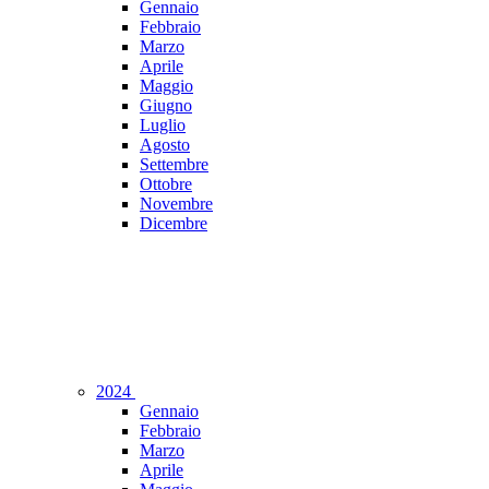
Gennaio
Febbraio
Marzo
Aprile
Maggio
Giugno
Luglio
Agosto
Settembre
Ottobre
Novembre
Dicembre
2024
Gennaio
Febbraio
Marzo
Aprile