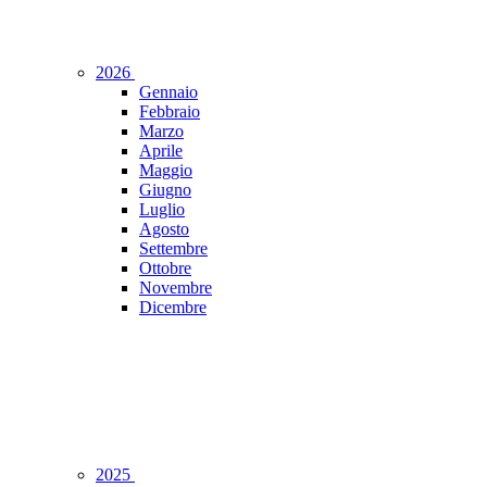
2026
Gennaio
Febbraio
Marzo
Aprile
Maggio
Giugno
Luglio
Agosto
Settembre
Ottobre
Novembre
Dicembre
2025