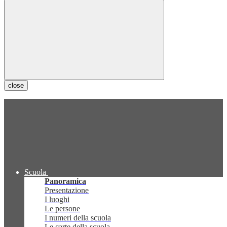
close
Scuola
Panoramica
Presentazione
I luoghi
Le persone
I numeri della scuola
Le carte della scuola