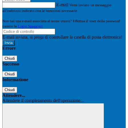
E-mail
Verrà inviato un messaggio
all'indirizzo indicato con le istruzioni necessarie.
Non hai una e-mail associata al nome utente? Effettua il reset della password
tramite la
Login Spaggiari
E-mail inviata, si prega di controllare la casella di posta elettronica!
Errore
Chiudi
Successo
Chiudi
Informazione
Chiudi
Attendere...
Attendere il completamento dell'operazione...