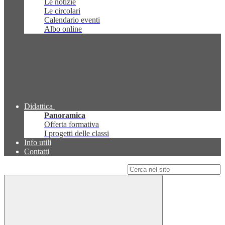
Le notizie
Le circolari
Calendario eventi
Albo online
Didattica
Panoramica
Offerta formativa
I progetti delle classi
Info utili
Contatti
Campo di ricerca per le pagine del sito