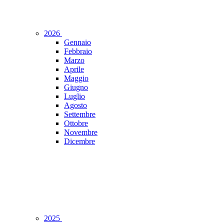
2026
Gennaio
Febbraio
Marzo
Aprile
Maggio
Giugno
Luglio
Agosto
Settembre
Ottobre
Novembre
Dicembre
2025