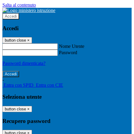
Salta al contenuto
Accedi
Accedi
button close
×
Nome Utente
Password
Password dimenticata?
-
Entra con SPID
Entra con CIE
Seleziona utente
button close
×
Recupero password
button close
×