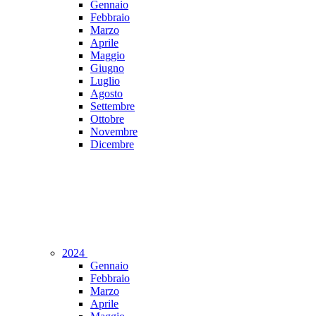
Gennaio
Febbraio
Marzo
Aprile
Maggio
Giugno
Luglio
Agosto
Settembre
Ottobre
Novembre
Dicembre
2024
Gennaio
Febbraio
Marzo
Aprile