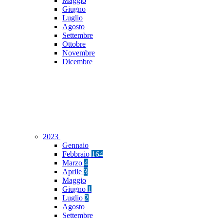
Maggio
Giugno
Luglio
Agosto
Settembre
Ottobre
Novembre
Dicembre
2023
Gennaio
Febbraio
164
Marzo
4
Aprile
3
Maggio
Giugno
1
Luglio
2
Agosto
Settembre