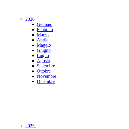
2026
Gennaio
Febbraio
Marzo
Aprile
Maggio
Giugno
Luglio
Agosto
Settembre
Ottobre
Novembre
Dicembre
2025