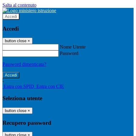
Salta al contenuto
Accedi
Accedi
button close
×
Nome Utente
Password
Password dimenticata?
-
Entra con SPID
Entra con CIE
Seleziona utente
button close
×
Recupero password
button close
×