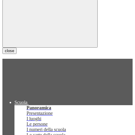
close
Scuola
Panoramica
Presentazione
I luoghi
Le persone
I numeri della scuola
Le carte della scuola