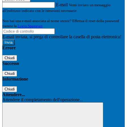
E-mail
Verrà inviato un messaggio
all'indirizzo indicato con le istruzioni necessarie.
Non hai una e-mail associata al nome utente? Effettua il reset della password
tramite la
Login Spaggiari
E-mail inviata, si prega di controllare la casella di posta elettronica!
Errore
Chiudi
Successo
Chiudi
Informazione
Chiudi
Attendere...
Attendere il completamento dell'operazione...