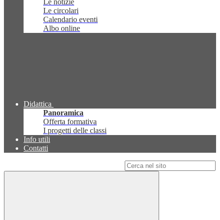
Le notizie
Le circolari
Calendario eventi
Albo online
Didattica
Panoramica
Offerta formativa
I progetti delle classi
Info utili
Contatti
Campo di ricerca per le pagine del sito