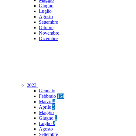
Maggio
Giugno
Luglio
Agosto
Settembre
Ottobre
Novembre
Dicembre
2023
Gennaio
Febbraio
164
Marzo
4
Aprile
3
Maggio
Giugno
1
Luglio
2
Agosto
Settembre