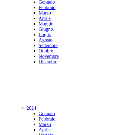
Gennaio
Febbraio
Marzo
Aprile
Maggio
Giugno
Luglio
Agosto
Settembre
Ottobre
Novembre
Dicembre
2024
Gennaio
Febbraio
Marzo
Aprile