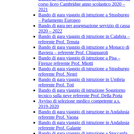
corso liceo Cambridge anno scolastico 2020 –
2021
Bando di gara viaggio di istruzione a Strasburgo
– Parlamento Europeo
Bando di gara per assegnazione servizio di cassa
2020 – 2022
Bando di gara viaggio di istruzione in Calabria –
referente Prof. Tenuta
Bando di gara viaggio di istruzione a Monaco di
Baviera – referente Prof. Chiapparoli
Bando di gara viaggio di istruzione a Pisa –
Firenze referente Prof. Miotti
Bando di gara viaggio di istruzione a Strasburgo
referente Prof. Negri
Bando di gara viaggio di istruzione in Umbria
referente Prof. Toti
Bando di gara viaggio di istruzione Soggiorno
tecnico sulla neve referente Prof. Della Porta
Avviso di selezione medico competente a.s.
2019-2020
Bando di gara viaggio di istruzione in Andalusia
referente Prof. Vaona
Bando di gara viaggio di istruzione in Andalusia
referente Prof. Galante
Bando di gara viaggio di istruzione a Stoccarda