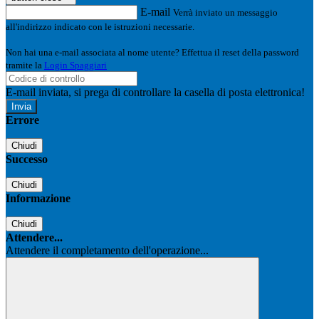
E-mail
Verrà inviato un messaggio
all'indirizzo indicato con le istruzioni necessarie.
Non hai una e-mail associata al nome utente? Effettua il reset della password
tramite la
Login Spaggiari
E-mail inviata, si prega di controllare la casella di posta elettronica!
Errore
Chiudi
Successo
Chiudi
Informazione
Chiudi
Attendere...
Attendere il completamento dell'operazione...