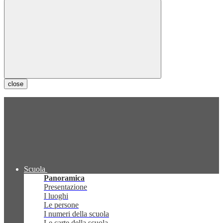
close
Scuola
Panoramica
Presentazione
I luoghi
Le persone
I numeri della scuola
Le carte della scuola