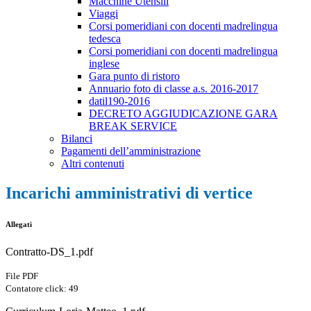
Macchine Utensili
Viaggi
Corsi pomeridiani con docenti madrelingua
tedesca
Corsi pomeridiani con docenti madrelingua
inglese
Gara punto di ristoro
Annuario foto di classe a.s. 2016-2017
datil190-2016
DECRETO AGGIUDICAZIONE GARA
BREAK SERVICE
Bilanci
Pagamenti dell’amministrazione
Altri contenuti
Incarichi amministrativi di vertice
Allegati
Contratto-DS_1.pdf
File PDF
Contatore click: 49