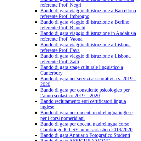
referente Prof. Negri
Bando di gara viaggio di istruzione a Barcellona
referente Prof. Imbrogno
Bando di gara viaggio di istruzione a Berlino
referente Prof. Bianchi
Bando di gara viaggio di istruzione in Andalusia
referente Prof. Vaona
Bando di gara viaggio di istruzione a Lisbona
referente Prof. Fava
Bando di gara viaggio di istruzione a Lisbona
referente Prof. Zatti
Bando di gara stage culturale linguistico a
Canterbury
Bando di gara per servizi assicurativi a.s. 2019 –
2020
Bando di gara per consulente psicologico per
l’anno scolastico 2019 – 2020
Bando reclutamento enti certificatori lingua
inglese
Bando di gara per docenti madrelingua inglese
per i corsi pomeridiani
Bando di gara per docenti madrelingua corso
Cambridge IGCSE anno scolastico 2019/2020
Bando di gara Annuario Fotografico Studenti
Bando di gara ASSICURAZIONE