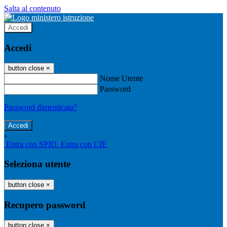
Salta al contenuto
Accedi
Accedi
button close
×
Nome Utente
Password
Password dimenticata?
-
Entra con SPID
Entra con CIE
Seleziona utente
button close
×
Recupero password
button close
×