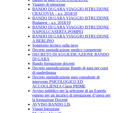
Viaggio di istruzione
BANDO DI GARA VIAGGIO ISTRUZIONE
CRACOVIA – a.s. 2018/19
BANDO DI GARA VIAGGIO ISTRUZIONE
Budapest – a.s. 2018/19
BANDO DI GARA VIAGGIO ISTRUZIONE
NAPOLl-CASERTA-POMPEI
BANDO DI GARA VIAGGIO ISTRUZIONE
A BERLINO
Soggiorno tecnico sulla neve
Decreto aggiudicazione medico competente
DECRETO DI AGGIUDICAZIONE BANDO
DI GARA
Bando formazione docenti
Decreto aggiudicazione Bando di gara per corsi
di madrelingua
Decreto aggiudicazione gara consulente di
intervento PSICOLOGICO ED
ACCOGLIENZA Classi PRIME
Avviso pubblico per la selezione di un Esperto
esterno per un incarico di prestazione d’opera per
la formazione Docenti
AVVISO BANDO LIS
Viaggi Istruzione