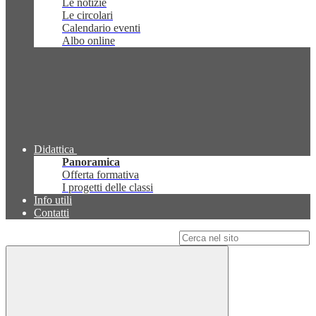
Le notizie
Le circolari
Calendario eventi
Albo online
Didattica
Panoramica
Offerta formativa
I progetti delle classi
Info utili
Contatti
Campo di ricerca per le pagine del sito