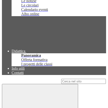
Le notizie
Le circolari
Calendario eventi
Albo online
Didattica
Panoramica
Offerta formativa
I progetti delle classi
Info utili
Contatti
Campo di ricerca per le pagine del sito