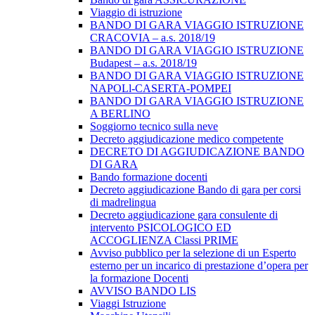
Viaggio di istruzione
BANDO DI GARA VIAGGIO ISTRUZIONE
CRACOVIA – a.s. 2018/19
BANDO DI GARA VIAGGIO ISTRUZIONE
Budapest – a.s. 2018/19
BANDO DI GARA VIAGGIO ISTRUZIONE
NAPOLl-CASERTA-POMPEI
BANDO DI GARA VIAGGIO ISTRUZIONE
A BERLINO
Soggiorno tecnico sulla neve
Decreto aggiudicazione medico competente
DECRETO DI AGGIUDICAZIONE BANDO
DI GARA
Bando formazione docenti
Decreto aggiudicazione Bando di gara per corsi
di madrelingua
Decreto aggiudicazione gara consulente di
intervento PSICOLOGICO ED
ACCOGLIENZA Classi PRIME
Avviso pubblico per la selezione di un Esperto
esterno per un incarico di prestazione d’opera per
la formazione Docenti
AVVISO BANDO LIS
Viaggi Istruzione