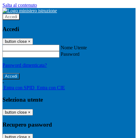
Salta al contenuto
Accedi
Accedi
button close
×
Nome Utente
Password
Password dimenticata?
-
Entra con SPID
Entra con CIE
Seleziona utente
button close
×
Recupero password
button close
×