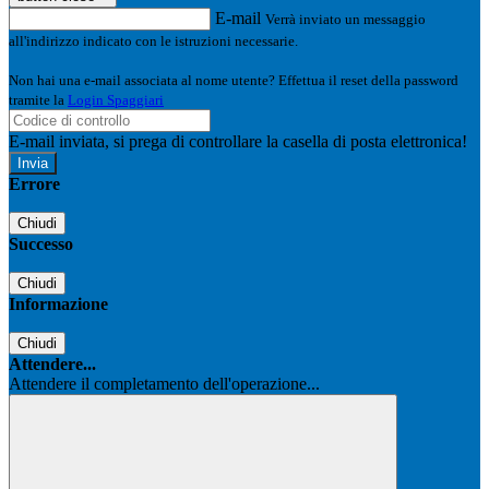
E-mail
Verrà inviato un messaggio
all'indirizzo indicato con le istruzioni necessarie.
Non hai una e-mail associata al nome utente? Effettua il reset della password
tramite la
Login Spaggiari
E-mail inviata, si prega di controllare la casella di posta elettronica!
Errore
Chiudi
Successo
Chiudi
Informazione
Chiudi
Attendere...
Attendere il completamento dell'operazione...