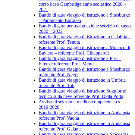
corso liceo Cambridge anno scolastico 2020 –
2021
Bando di gara viaggio di istruzione a Strasburgo
– Parlamento Europeo
Bando di gara per assegnazione servizio di cassa
2020 – 2022
Bando di gara viaggio di istruzione in Calabria –
referente Prof. Tenuta
Bando di gara viaggio di istruzione a Monaco di
Baviera – referente Prof. Chiapparoli
Bando di gara viaggio di istruzione a Pisa –
Firenze referente Prof. Miotti
Bando di gara viaggio di istruzione a Strasburgo
referente Prof. Negri
Bando di gara viaggio di istruzione in Umbria
referente Prof. Toti
Bando di gara viaggio di istruzione Soggiorno
tecnico sulla neve referente Prof. Della Porta
Avviso di selezione medico competente a.s.
2019-2020
Bando di gara viaggio di istruzione in Andalusia
referente Prof. Vaona
Bando di gara viaggio di istruzione in Andalusia
referente Prof. Galante
Bando di gara viaggio di istruzione a Stoccarda