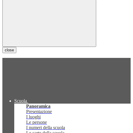
close
Scuola
Panoramica
Presentazione
I luoghi
Le persone
I numeri della scuola
Le carte della scuola