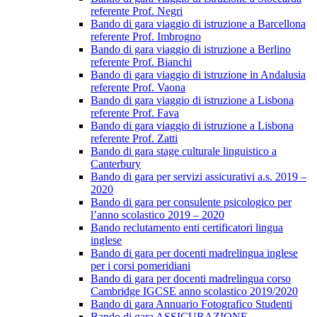
referente Prof. Negri
Bando di gara viaggio di istruzione a Barcellona
referente Prof. Imbrogno
Bando di gara viaggio di istruzione a Berlino
referente Prof. Bianchi
Bando di gara viaggio di istruzione in Andalusia
referente Prof. Vaona
Bando di gara viaggio di istruzione a Lisbona
referente Prof. Fava
Bando di gara viaggio di istruzione a Lisbona
referente Prof. Zatti
Bando di gara stage culturale linguistico a
Canterbury
Bando di gara per servizi assicurativi a.s. 2019 –
2020
Bando di gara per consulente psicologico per
l’anno scolastico 2019 – 2020
Bando reclutamento enti certificatori lingua
inglese
Bando di gara per docenti madrelingua inglese
per i corsi pomeridiani
Bando di gara per docenti madrelingua corso
Cambridge IGCSE anno scolastico 2019/2020
Bando di gara Annuario Fotografico Studenti
Bando di gara ASSICURAZIONE