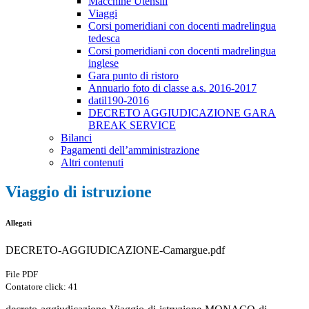
Macchine Utensili
Viaggi
Corsi pomeridiani con docenti madrelingua
tedesca
Corsi pomeridiani con docenti madrelingua
inglese
Gara punto di ristoro
Annuario foto di classe a.s. 2016-2017
datil190-2016
DECRETO AGGIUDICAZIONE GARA
BREAK SERVICE
Bilanci
Pagamenti dell’amministrazione
Altri contenuti
Viaggio di istruzione
Allegati
DECRETO-AGGIUDICAZIONE-Camargue.pdf
File PDF
Contatore click: 41